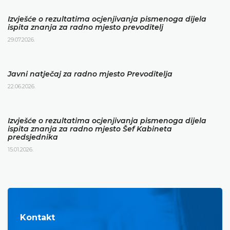
Izvješće o rezultatima ocjenjivanja pismenoga dijela
ispita znanja za radno mjesto prevoditelj
29.07.2026.
Javni natječaj za radno mjesto Prevoditelja
22.06.2026.
Izvješće o rezultatima ocjenjivanja pismenoga dijela
ispita znanja za radno mjesto Šef Kabineta
predsjednika
15.01.2026.
Kontakt