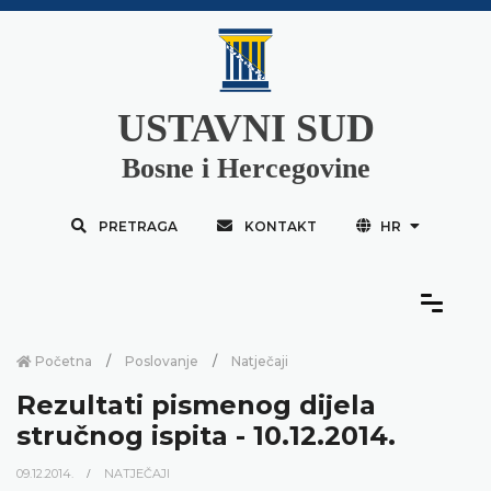
USTAVNI SUD
Bosne i Hercegovine
PRETRAGA
KONTAKT
HR
Početna
Poslovanje
Natječaji
Rezultati pismenog dijela
stručnog ispita - 10.12.2014.
09.12.2014.
NATJEČAJI