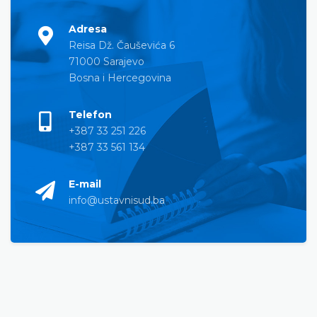
Adresa
Reisa Dž. Čauševića 6
71000 Sarajevo
Bosna i Hercegovina
Telefon
+387 33 251 226
+387 33 561 134
E-mail
info@ustavnisud.ba