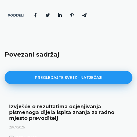
PODIJELI
Povezani sadržaj
PREGLEDAJTE SVE IZ - NATJEČAJI
Izvješće o rezultatima ocjenjivanja
pismenoga dijela ispita znanja za radno
mjesto prevoditelj
29.07.2026.