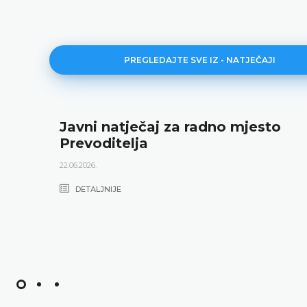
PREGLEDAJTE SVE IZ - NATJEČAJI
Javni natječaj za radno mjesto
Prevoditelja
22.06.2026.
DETALJNIJE