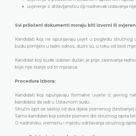
uvjerenje o državljanstvu čiji nadnevak izdavanja nije 
Svi priloženi dokumenti moraju biti izvorni ili ovjere
Kandidati koji ne ispunjavaju uvjet u pogledu stručnog u
budu primljeni u radni odnos, dužni su, u roku od šest mje
Kandidat koji bude izabran dužan je prije zasnivanja radn
koje nije starije od tri mjeseca.
Procedura izbora:
Kandidati koji ispunjavaju formalne uvjete iz javnog natj
kandidata da radi u Ustavnom sudu.
Stručni ispit se sastoji od dva dijela: pismenog (testiranje)
Samo kandidati koji polože pismeni dio stručnog ispita bit
O nadnevku, vremenu i mjestu održavanja stručnog ispita 