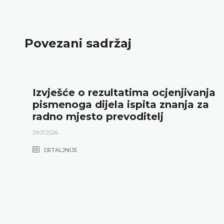
Povezani sadržaj
Izvješće o rezultatima ocjenjivanja
pismenoga dijela ispita znanja za
radno mjesto prevoditelj
29.07.2026.
DETALJNIJE