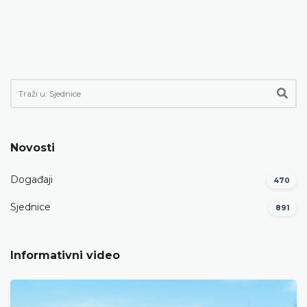
Novosti
Događaji
470
Sjednice
891
Informativni video