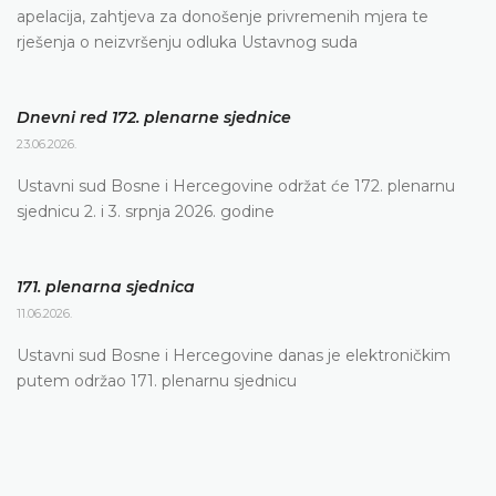
apelacija, zahtjeva za donošenje privremenih mjera te
rješenja o neizvršenju odluka Ustavnog suda
Dnevni red 172. plenarne sjednice
23.06.2026.
Ustavni sud Bosne i Hercegovine održat će 172. plenarnu
sjednicu 2. i 3. srpnja 2026. godine
171. plenarna sjednica
11.06.2026.
Ustavni sud Bosne i Hercegovine danas je elektroničkim
putem održao 171. plenarnu sjednicu