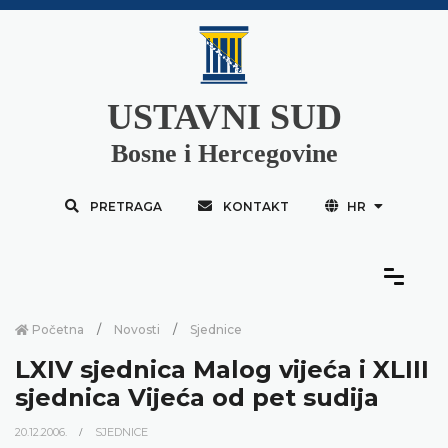
USTAVNI SUD
Bosne i Hercegovine
PRETRAGA
KONTAKT
HR
Početna
Novosti
Sjednice
LXIV sjednica Malog vijeća i XLIII
sjednica Vijeća od pet sudija
20.12.2006.
SJEDNICE