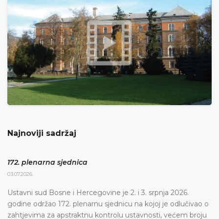
Najnoviji sadržaj
172. plenarna sjednica
03.07.2026.
Ustavni sud Bosne i Hercegovine je 2. i 3. srpnja 2026.
godine održao 172. plenarnu sjednicu na kojoj je odlučivao o
zahtjevima za apstraktnu kontrolu ustavnosti, većem broju