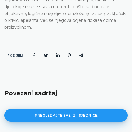
djelo koje mu se stavlja na teret i pošto sud ne daje
objektivno, logično i uvjerljivo obrazloženje za svoj zaključak
o krivici apelanta, već se njegova ocjena dokaza doima
proizvoljnom.
PODIJELI
Povezani sadržaj
PREGLEDAJTE SVE IZ - SJEDNICE