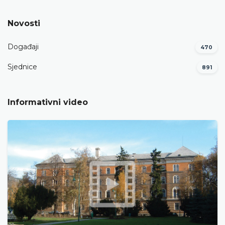
Novosti
Događaji
470
Sjednice
891
Informativni video