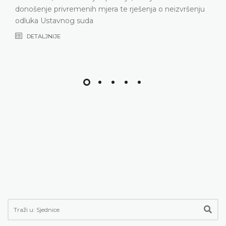
donošenje privremenih mjera te rješenja o neizvršenju
odluka Ustavnog suda
DETALJNIJE