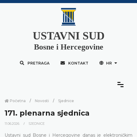
USTAVNI SUD
Bosne i Hercegovine
PRETRAGA
KONTAKT
HR
Početna
Novosti
Sjednice
171. plenarna sjednica
11.06.2026.
SJEDNICE
Ustavni sud Bosne i Hercegovine danas je elektroničkim