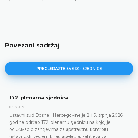
Povezani sadržaj
PREGLEDAJTE SVE IZ - SJEDNICE
172. plenarna sjednica
03.07.2026.
Ustavni sud Bosne i Hercegovine je 2. i 3. srpnja 2026.
godine održao 172. plenarnu sjednicu na kojoj je
odlučivao o zahtjevima za apstraktnu kontrolu
ustavnosti, većem broju apelacija, zahtjeva za