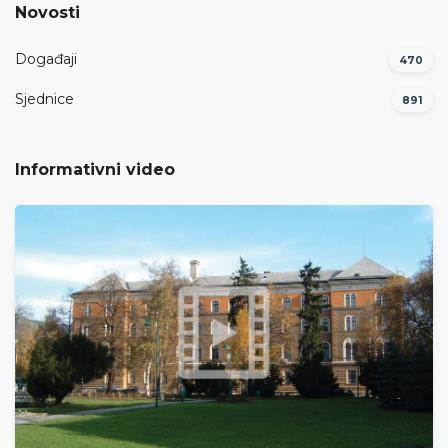
Novosti
Događaji
470
Sjednice
891
Informativni video