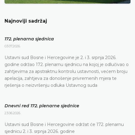
Najnoviji sadržaj
172. plenarna sjednica
03.07.2026.
Ustavni sud Bosne i Hercegovine je 2. i 3. srpnja 2026.
godine održao 172. plenarnu sjednicu na kojoj je odlučivao o
zahtjevima za apstraktnu kontrolu ustavnosti, većem broju
apelacija, zahtjeva za donošenje privremenih mjera te
rješenja o neizvršenju odluka Ustavnog suda
Dnevni red 172. plenarne sjednice
23.06.2026.
Ustavni sud Bosne i Hercegovine održat će 172. plenarnu
sjednicu 2. i 3. srpnja 2026. godine