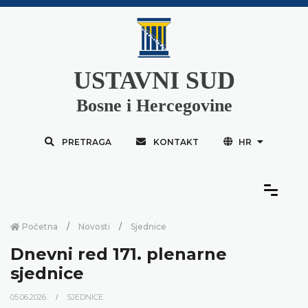
USTAVNI SUD
Bosne i Hercegovine
PRETRAGA
KONTAKT
HR
Početna
Novosti
Sjednice
Dnevni red 171. plenarne
sjednice
05.06.2026.
SJEDNICE