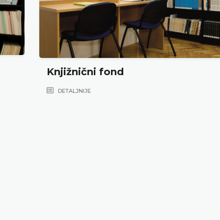
Knjižnični fond
DETALJNIJE