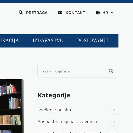
PRETRAGA
KONTAKT
HR
IKACIJA
IZDAVAŠTVO
POSLOVANJE
Kategorije
Izvršenje odluka
1
Apstraktna ocjena ustavnosti
1