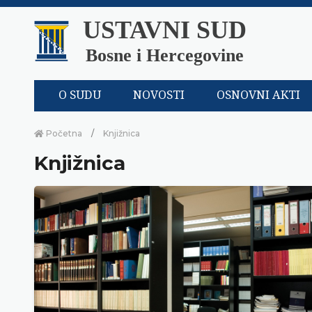
USTAVNI SUD
Bosne i Hercegovine
O SUDU
NOVOSTI
OSNOVNI AKTI
Početna
Knjižnica
Knjižnica