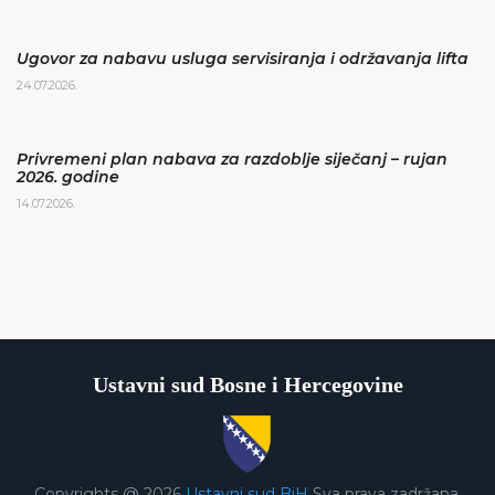
Ugovor za nabavu usluga servisiranja i održavanja lifta
24.07.2026.
Privremeni plan nabava za razdoblje siječanj – rujan
2026. godine
14.07.2026.
Ustavni sud Bosne i Hercegovine
Copyrights @ 2026
Ustavni sud BiH
Sva prava zadržana.