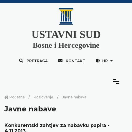
USTAVNI SUD
Bosne i Hercegovine
PRETRAGA
KONTAKT
HR
Početna
Poslovanje
Javne nabave
Javne nabave
Konkurentski zahtjev za nabavku papira -
4.11.2013.