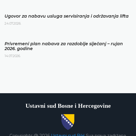
Ugovor za nabavu usluga servisiranja i održavanja lifta
24.07.2026.
Privremeni plan nabava za razdoblje siječanj – rujan
2026. godine
14.07.2026.
Ustavni sud Bosne i Hercegovine
Copyrights @ 2026
Ustavni sud BiH
Sva prava zadržana.