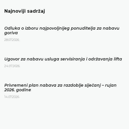
Najnoviji sadržaj
Odluka o izboru najpovoljnijeg ponuditelja za nabavu
goriva
28.07.2026.
Ugovor za nabavu usluga servisiranja i održavanja lifta
24.07.2026.
Privremeni plan nabava za razdoblje siječanj – rujan
2026. godine
14.07.2026.