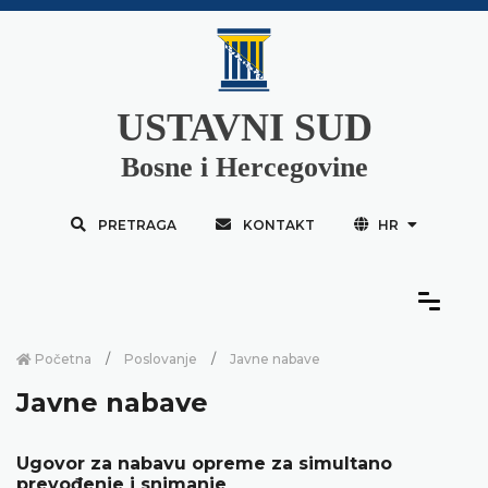
USTAVNI SUD
Bosne i Hercegovine
PRETRAGA
KONTAKT
HR
Početna
Poslovanje
Javne nabave
Javne nabave
Ugovor za nabavu opreme za simultano
prevođenje i snimanje