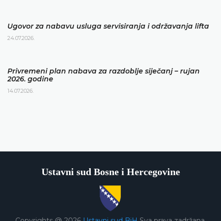
Ugovor za nabavu usluga servisiranja i održavanja lifta
24.07.2026.
Privremeni plan nabava za razdoblje siječanj – rujan
2026. godine
14.07.2026.
Ustavni sud Bosne i Hercegovine
Copyrights @ 2026
Ustavni sud BiH
Sva prava zadržana.