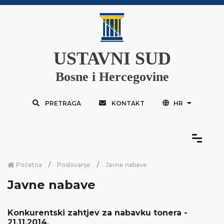
USTAVNI SUD
Bosne i Hercegovine
PRETRAGA
KONTAKT
HR
Početna
Poslovanje
Javne nabave
Javne nabave
Konkurentski zahtjev za nabavku tonera -
21.11.2014.