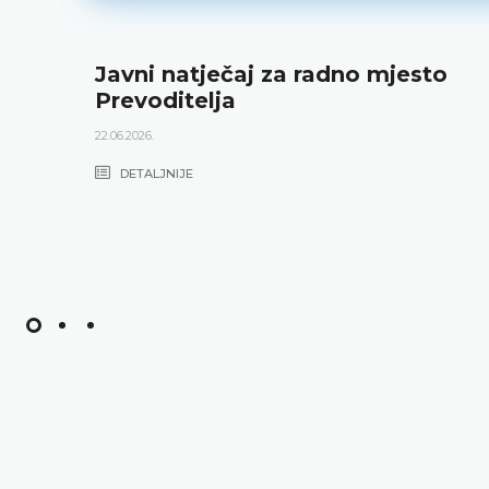
Javni natječaj za radno mjesto
Prevoditelja
22.06.2026.
DETALJNIJE