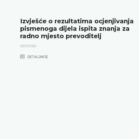
Izvješće o rezultatima ocjenjivanja
pismenoga dijela ispita znanja za
radno mjesto prevoditelj
29.07.2026.
DETALJNIJE