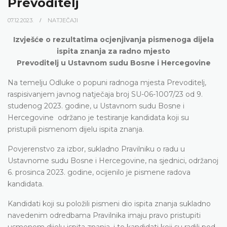
Prevoditelj
07.12.2023.
NATJEČAJI
Izvješće o rezultatima ocjenjivanja pismenoga dijela
ispita znanja za radno mjesto
Prevoditelj u Ustavnom sudu Bosne i Hercegovine
Na temelju Odluke o popuni radnoga mjesta Prevoditelj,
raspisivanjem javnog natječaja broj SU-06-1007/23 od 9.
studenog 2023. godine, u Ustavnom sudu Bosne i
Hercegovine održano je testiranje kandidata koji su
pristupili pismenom dijelu ispita znanja.
Povjerenstvo za izbor, sukladno Pravilniku o radu u
Ustavnome sudu Bosne i Hercegovine, na sjednici, održanoj
6. prosinca 2023. godine, ocijenilo je pismene radova
kandidata.
Kandidati koji su položili pismeni dio ispita znanja sukladno
navedenim odredbama Pravilnika imaju pravo pristupiti
usmenom dijelu ispita znanja, i to kandidati koji su radili pod