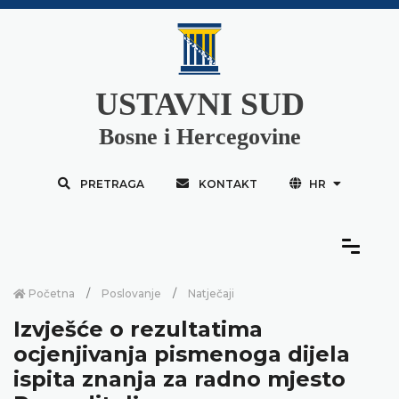
USTAVNI SUD
Bosne i Hercegovine
PRETRAGA
KONTAKT
HR
Početna
Poslovanje
Natječaji
Izvješće o rezultatima
ocjenjivanja pismenoga dijela
ispita znanja za radno mjesto