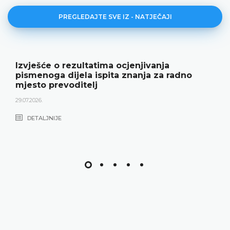
PREGLEDAJTE SVE IZ - NATJEČAJI
Izvješće o rezultatima ocjenjivanja
pismenoga dijela ispita znanja za radno
mjesto prevoditelj
29.07.2026.
DETALJNIJE