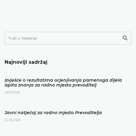
Najnoviji sadržaj
Izvješće o rezultatima ocjenjivanja pismenoga dijela
ispita znanja za radno mjesto prevoditelj
29.07.2026.
Javni natječaj za radno mjesto Prevoditelja
22.06.2026.