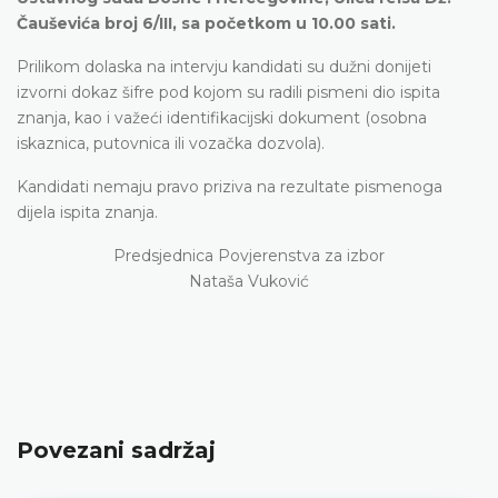
Čauševića broj 6/III, sa početkom u 10.00 sati.
Prilikom dolaska na intervju kandidati su dužni donijeti
izvorni dokaz šifre pod kojom su radili pismeni dio ispita
znanja, kao i važeći identifikacijski dokument (osobna
iskaznica, putovnica ili vozačka dozvola).
Kandidati nemaju pravo priziva na rezultate pismenoga
dijela ispita znanja.
Predsjednica Povjerenstva za izbor
Nataša Vuković
Povezani sadržaj