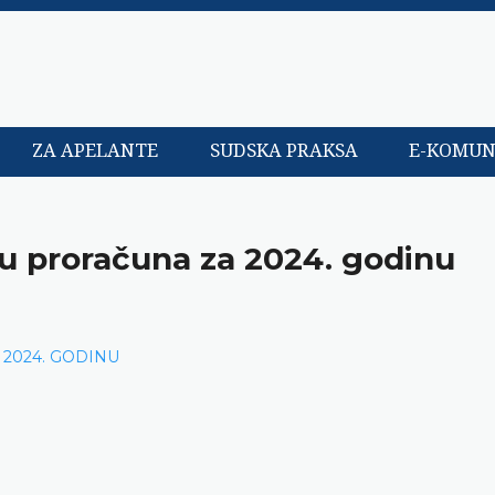
ZA APELANTE
SUDSKA PRAKSA
E-KOMUN
ju proračuna za 2024. godinu
 2024. GODINU