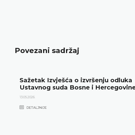
Povezani sadržaj
Sažetak Izvješća o izvršenju odluka
Ustavnog suda Bosne i Hercegovin
13.05.2026.
DETALJNIJE