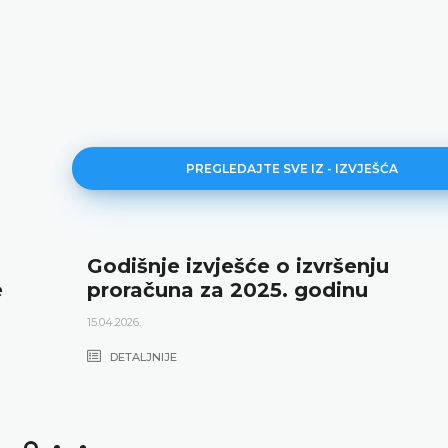
PREGLEDAJTE SVE IZ - IZVJEŠĆA
Godišnje izvješće o izvršenju
e
proračuna za 2025. godinu
15.04.2026.
DETALJNIJE