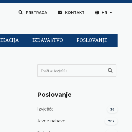
PRETRAGA
KONTAKT
HR
IKACIJA
IZDAVAŠTVO
POSLOVANJE
Poslovanje
Izvješća
26
Javne nabave
702