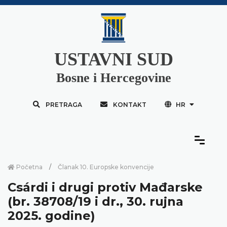
USTAVNI SUD
Bosne i Hercegovine
PRETRAGA
KONTAKT
HR
Početna
Članak 10. Europske konvencije
Csárdi i drugi protiv Mađarske
(br. 38708/19 i dr., 30. rujna
2025. godine)