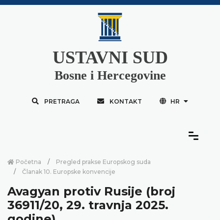
USTAVNI SUD
Bosne i Hercegovine
PRETRAGA
KONTAKT
HR
Početna
Pregled prakse Europskog suda
Članak 10. Europske konvencije
Avagyan protiv Rusije (broj
36911/20, 29. travnja 2025.
godine)