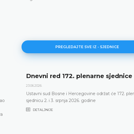
PREGLEDAJTE SVE IZ - SJEDNICE
Dnevni red 172. plenarne sjednice
23.06.2026.
Ustavni sud Bosne i Hercegovine održat će 172. ple
vao
sjednicu 2. i 3. srpnja 2026. godine
DETALJNIJE
ra