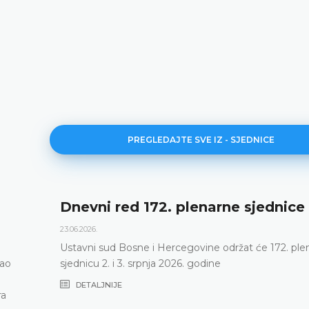
PREGLEDAJTE SVE IZ - SJEDNICE
Dnevni red 172. plenarne sjednice
23.06.2026.
Ustavni sud Bosne i Hercegovine održat će 172. ple
vao
sjednicu 2. i 3. srpnja 2026. godine
DETALJNIJE
ra