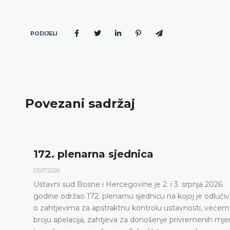
PODIJELI
Povezani sadržaj
172. plenarna sjednica
03.07.2026.
Ustavni sud Bosne i Hercegovine je 2. i 3. srpnja 2026.
godine održao 172. plenarnu sjednicu na kojoj je odluči
o zahtjevima za apstraktnu kontrolu ustavnosti, većem
broju apelacija, zahtjeva za donošenje privremenih mje