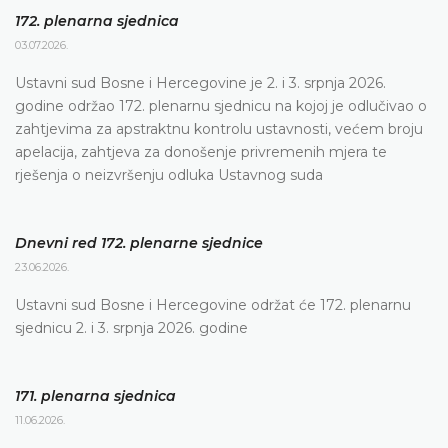
172. plenarna sjednica
03.07.2026.
Ustavni sud Bosne i Hercegovine je 2. i 3. srpnja 2026.
godine održao 172. plenarnu sjednicu na kojoj je odlučivao o
zahtjevima za apstraktnu kontrolu ustavnosti, većem broju
apelacija, zahtjeva za donošenje privremenih mjera te
rješenja o neizvršenju odluka Ustavnog suda
Dnevni red 172. plenarne sjednice
23.06.2026.
Ustavni sud Bosne i Hercegovine održat će 172. plenarnu
sjednicu 2. i 3. srpnja 2026. godine
171. plenarna sjednica
11.06.2026.