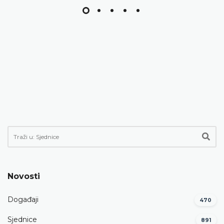
Novosti
Događaji
470
Sjednice
891