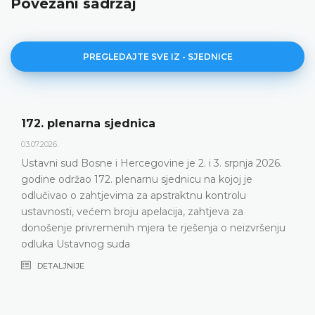
Povezani sadržaj
PREGLEDAJTE SVE IZ - SJEDNICE
172. plenarna sjednica
03.07.2026.
Ustavni sud Bosne i Hercegovine je 2. i 3. srpnja 2026.
godine održao 172. plenarnu sjednicu na kojoj je
odlučivao o zahtjevima za apstraktnu kontrolu
ustavnosti, većem broju apelacija, zahtjeva za
donošenje privremenih mjera te rješenja o neizvršenju
odluka Ustavnog suda
DETALJNIJE