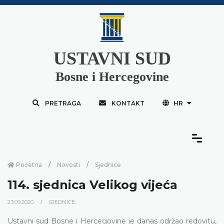
USTAVNI SUD
Bosne i Hercegovine
PRETRAGA
KONTAKT
HR
Početna
Novosti
Sjednice
114. sjednica Velikog vijeća
23.09.2020.
SJEDNICE
Ustavni sud Bosne i Hercegovine je danas održao redovitu,