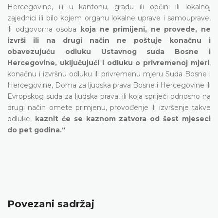
Hercegovine, ili u kantonu, gradu ili općini ili lokalnoj
zajednici ili bilo kojem organu lokalne uprave i samouprave,
ili odgovorna osoba
koja ne primijeni, ne provede, ne
izvrši ili na drugi način ne poštuje konačnu i
obavezujuću odluku Ustavnog suda Bosne i
Hercegovine, uključujući i odluku o privremenoj mjeri
,
konačnu i izvršnu odluku ili privremenu mjeru Suda Bosne i
Hercegovine, Doma za ljudska prava Bosne i Hercegovine ili
Evropskog suda za ljudska prava, ili koja spriječi odnosno na
drugi način omete primjenu, provođenje ili izvršenje takve
odluke,
kaznit će se kaznom zatvora od šest mjeseci
do pet godina.“
Povezani sadržaj