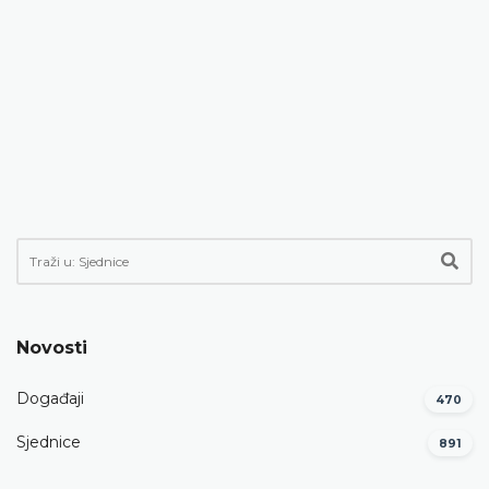
Novosti
Događaji
470
Sjednice
891