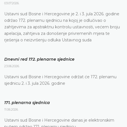
03.07.2026.
Ustavni sud Bosne i Hercegovine je 2. i 3. jula 2026. godine
održao 172. plenarnu sjednicu na kojoj je odlučivao o
zahtjevima za apstraktnu kontrolu ustavnosti, većem broju
apelacija, zahtjeva za donošenje privremenih mjera te
rješenja o neizvršenju odluka Ustavnog suda
Dnevni red 172. plenarne sjednice
23.06.2026.
Ustavni sud Bosne i Hercegovine održat će 172. plenarnu
sjednicu 2. i 3. jula 2026. godine
171. plenarna sjednica
11.06.2026.
Ustavni sud Bosne i Hercegovine danas je elektronskim
putem održao 171. plenarnu sjednicu