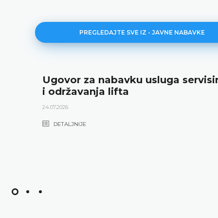
PREGLEDAJTE SVE IZ - JAVNE NABAVKE
Ugovor za nabavku usluga servisi
i održavanja lifta
24.07.2026.
DETALJNIJE