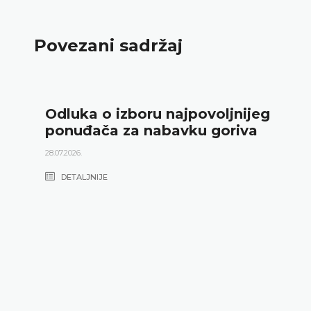
Povezani sadržaj
Odluka o izboru najpovoljnijeg
ponuđača za nabavku goriva
28.07.2026.
DETALJNIJE