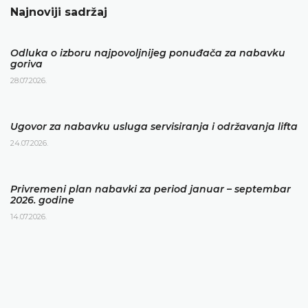
Najnoviji sadržaj
Odluka o izboru najpovoljnijeg ponuđača za nabavku
goriva
28.07.2026.
Ugovor za nabavku usluga servisiranja i održavanja lifta
24.07.2026.
Privremeni plan nabavki za period januar – septembar
2026. godine
14.07.2026.