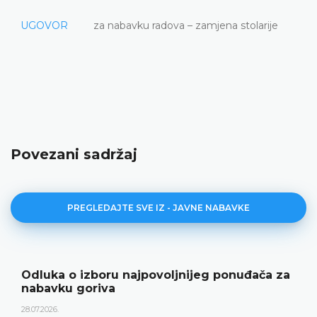
UGOVOR
za nabavku radova – zamjena stolarije
Povezani sadržaj
PREGLEDAJTE SVE IZ - JAVNE NABAVKE
Odluka o izboru najpovoljnijeg ponuđača za
nabavku goriva
28.07.2026.