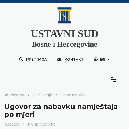
USTAVNI SUD
Bosne i Hercegovine
PRETRAGA
KONTAKT
BS
Početna
Poslovanje
Javne nabavke
Ugovor za nabavku namještaja
po mjeri
16.08.2023.
JAVNE NABAVKE