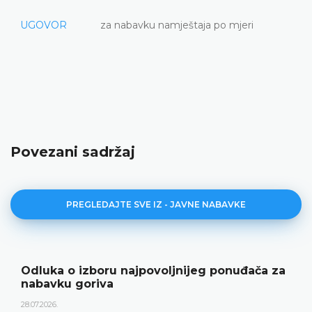
UGOVOR
za nabavku namještaja po mjeri
Povezani sadržaj
PREGLEDAJTE SVE IZ - JAVNE NABAVKE
Odluka o izboru najpovoljnijeg ponuđača za
nabavku goriva
28.07.2026.