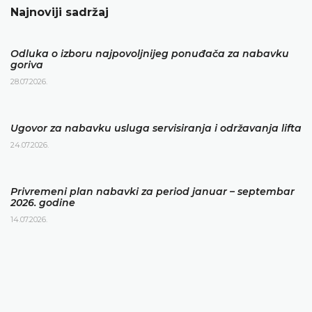
Najnoviji sadržaj
Odluka o izboru najpovoljnijeg ponuđača za nabavku
goriva
28.07.2026.
Ugovor za nabavku usluga servisiranja i održavanja lifta
24.07.2026.
Privremeni plan nabavki za period januar – septembar
2026. godine
14.07.2026.