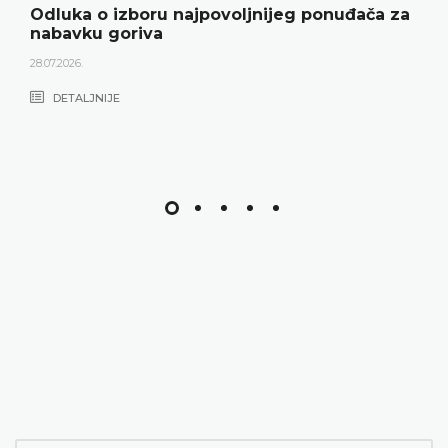
Odluka o izboru najpovoljnijeg ponuđača za
nabavku goriva
28.07.2026.
DETALJNIJE