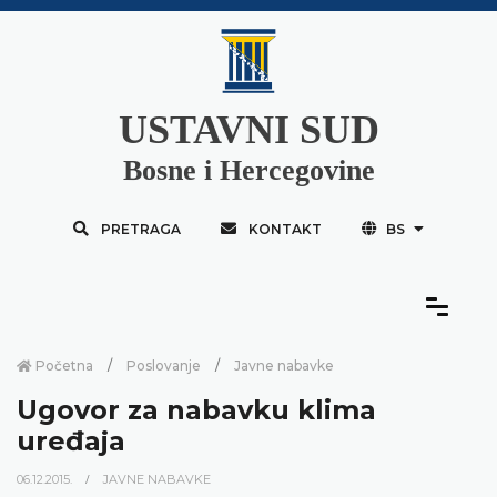
USTAVNI SUD
Bosne i Hercegovine
PRETRAGA
KONTAKT
BS
Početna
Poslovanje
Javne nabavke
Ugovor za nabavku klima
uređaja
06.12.2015.
JAVNE NABAVKE