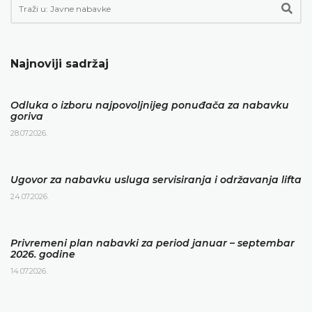
Najnoviji sadržaj
Odluka o izboru najpovoljnijeg ponuđača za nabavku
goriva
28.07.2026.
Ugovor za nabavku usluga servisiranja i održavanja lifta
24.07.2026.
Privremeni plan nabavki za period januar – septembar
2026. godine
14.07.2026.