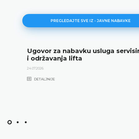
PREGLEDAJTE SVE IZ - JAVNE NABAVKE
Ugovor za nabavku usluga servisi
i održavanja lifta
24.07.2026.
DETALJNIJE