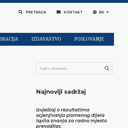
PRETRAGA
KONTAKT
BS
IKACIJA
IZDAVAŠTVO
POSLOVANJE
Najnoviji sadržaj
Izvještaj o rezultatima
ocjenjivanja pismenog dijela
ispita znanja za radno mjesto
prevodilac