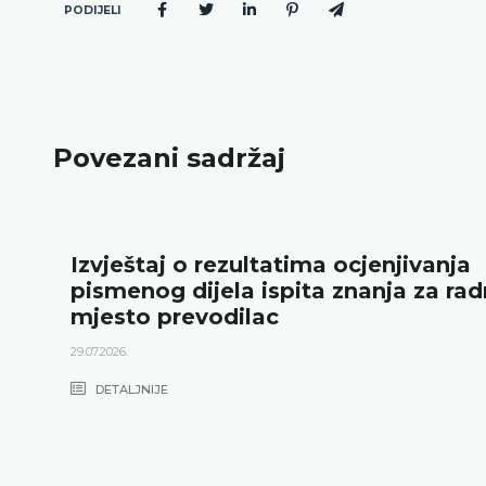
PODIJELI
Povezani sadržaj
Izvještaj o rezultatima ocjenjivanja
pismenog dijela ispita znanja za ra
mjesto prevodilac
29.07.2026.
DETALJNIJE