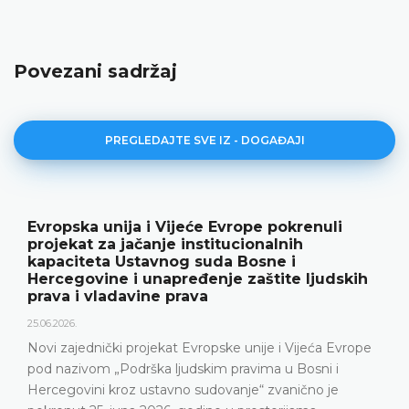
Povezani sadržaj
PREGLEDAJTE SVE IZ - DOGAĐAJI
Evropska unija i Vijeće Evrope pokrenuli
projekat za jačanje institucionalnih
kapaciteta Ustavnog suda Bosne i
Hercegovine i unapređenje zaštite ljudskih
prava i vladavine prava
25.06.2026.
Novi zajednički projekat Evropske unije i Vijeća Evrope
pod nazivom „Podrška ljudskim pravima u Bosni i
Hercegovini kroz ustavno sudovanje“ zvanično je