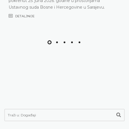
pokrenut 25. juna 2026. godine u prostorijama
Ustavnog suda Bosne i Hercegovine u Sarajevu.
DETALJNIJE