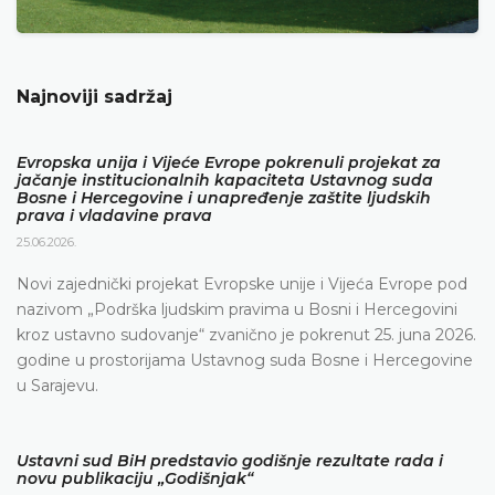
Najnoviji sadržaj
Evropska unija i Vijeće Evrope pokrenuli projekat za
jačanje institucionalnih kapaciteta Ustavnog suda
Bosne i Hercegovine i unapređenje zaštite ljudskih
prava i vladavine prava
25.06.2026.
Novi zajednički projekat Evropske unije i Vijeća Evrope pod
nazivom „Podrška ljudskim pravima u Bosni i Hercegovini
kroz ustavno sudovanje“ zvanično je pokrenut 25. juna 2026.
godine u prostorijama Ustavnog suda Bosne i Hercegovine
u Sarajevu.
Ustavni sud BiH predstavio godišnje rezultate rada i
novu publikaciju „Godišnjak“