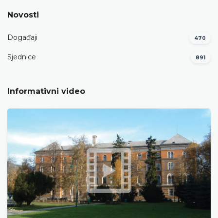
Novosti
Događaji
470
Sjednice
891
Informativni video