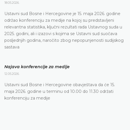
18.05.2026.
Ustavni sud Bosne i Hercegovine je 15. maja 2026. godine
održao konferenciju za medije na kojoj su predstavljeni
relevantna statistika, ključni rezultati rada Ustavnog suda u
2025. godini, ali i izazovi s kojima se Ustavni sud suočava
posljednjih godina, naročito zbog nepopunjenosti sudijskog
sastava
Najava konferencije za medije
12.05.2026.
Ustavni sud Bosne i Hercegovine obavještava da će 15.
maja 2026. godine u terminu od 10.00 do 11.30 održati
konferenciju za medije