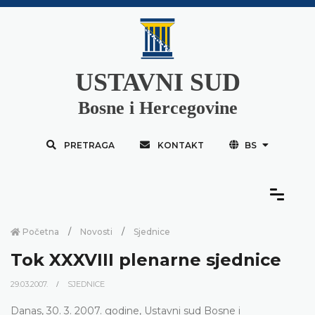
USTAVNI SUD
Bosne i Hercegovine
PRETRAGA
KONTAKT
BS
Početna
Novosti
Sjednice
Tok XXXVIII plenarne sjednice
29.03.2007.
SJEDNICE
Danas, 30. 3. 2007. godine, Ustavni sud Bosne i