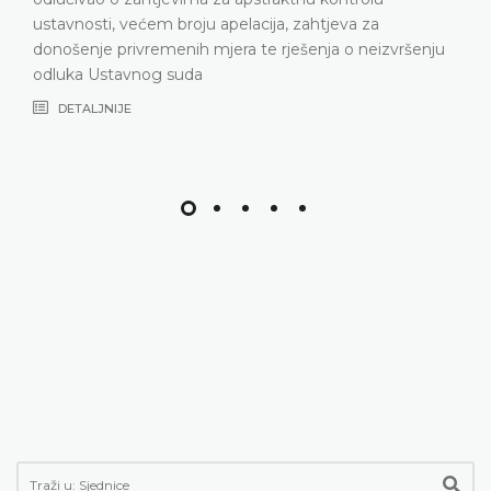
DETALJNIJE
apelacija, zahtjeva za
jera te rješenja o neizvršenju