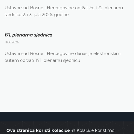
Ustavni sud Bosne i Hercegovine održat će 172. plenarnu
sjednicu 2. i 3. jula 2026. godine
171. plenarna sjednica
11.06.2026.
Ustavni sud Bosne i Hercegovine danas je elektronskim
putem održao 171. plenarnu sjednicu
Ustavni sud Bosne i Hercegovine
Ova stranica koristi kolačiće
🍪 Kolačiće koristimo