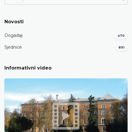
Novosti
Događaji
470
Sjednice
891
Informativni video