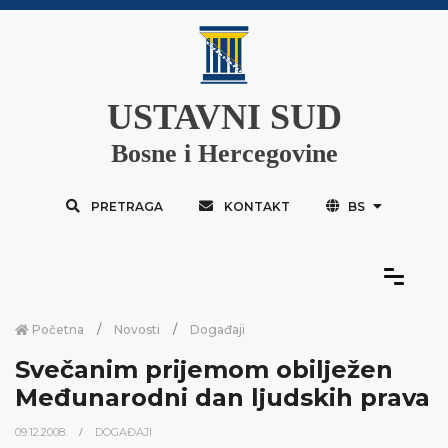
USTAVNI SUD
Bosne i Hercegovine
PRETRAGA
KONTAKT
BS
Početna
Novosti
Događaji
Svečanim prijemom obilježen
Međunarodni dan ljudskih prava
09.12.2008.
DOGAĐAJI