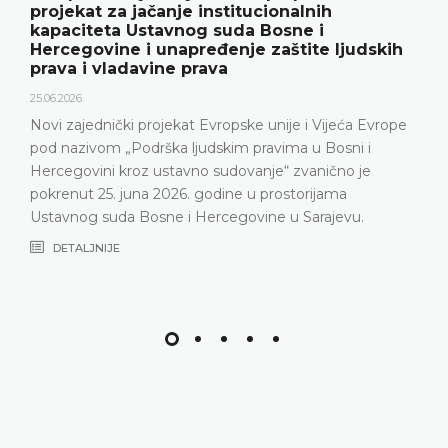
projekat za jačanje institucionalnih
kapaciteta Ustavnog suda Bosne i
Hercegovine i unapređenje zaštite ljudskih
prava i vladavine prava
25.06.2026.
Novi zajednički projekat Evropske unije i Vijeća Evrope
pod nazivom „Podrška ljudskim pravima u Bosni i
Hercegovini kroz ustavno sudovanje“ zvanično je
pokrenut 25. juna 2026. godine u prostorijama
Ustavnog suda Bosne i Hercegovine u Sarajevu.
DETALJNIJE