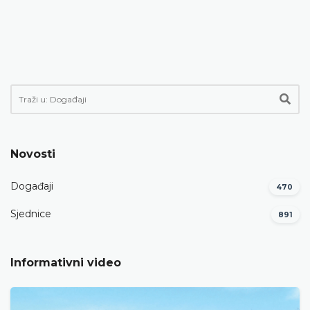
Novosti
Događaji
470
Sjednice
891
Informativni video