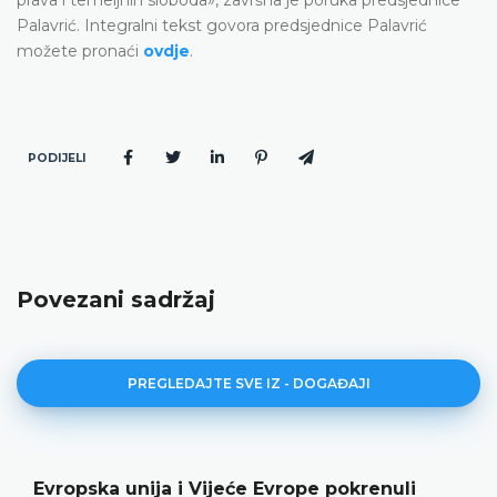
Palavrić. Integralni tekst govora predsjednice Palavrić
možete pronaći
ovdje
.
PODIJELI
Povezani sadržaj
PREGLEDAJTE SVE IZ - DOGAĐAJI
Evropska unija i Vijeće Evrope pokrenuli