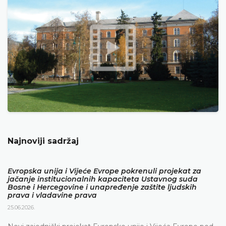
Najnoviji sadržaj
Evropska unija i Vijeće Evrope pokrenuli projekat za
jačanje institucionalnih kapaciteta Ustavnog suda
Bosne i Hercegovine i unapređenje zaštite ljudskih
prava i vladavine prava
25.06.2026.