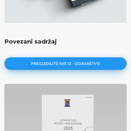
Povezani sadržaj
PREGLEDAJTE SVE IZ - IZDAVAŠTVO