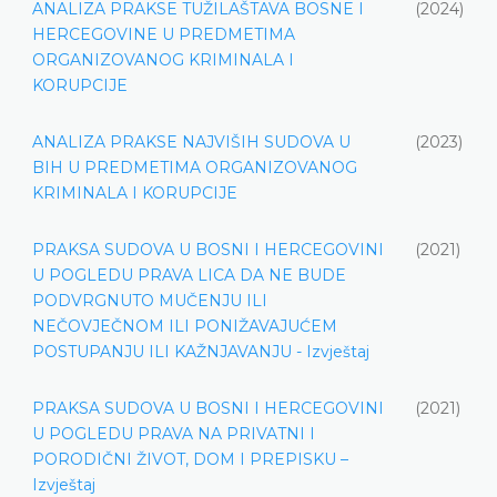
ANALIZA PRAKSE TUŽILAŠTAVA BOSNE I
(2024)
HERCEGOVINE U PREDMETIMA
ORGANIZOVANOG KRIMINALA I
KORUPCIJE
ANALIZA PRAKSE NAJVIŠIH SUDOVA U
(2023)
BIH U PREDMETIMA ORGANIZOVANOG
KRIMINALA I KORUPCIJE
PRAKSA SUDOVA U BOSNI I HERCEGOVINI
(2021)
U POGLEDU PRAVA LICA DA NE BUDE
PODVRGNUTO MUČENJU ILI
NEČOVJEČNOM ILI PONIŽAVAJUĆEM
POSTUPANJU ILI KAŽNJAVANJU - Izvještaj
PRAKSA SUDOVA U BOSNI I HERCEGOVINI
(2021)
U POGLEDU PRAVA NA PRIVATNI I
PORODIČNI ŽIVOT, DOM I PREPISKU –
Izvještaj