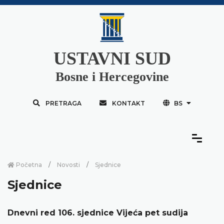
USTAVNI SUD
Bosne i Hercegovine
PRETRAGA
KONTAKT
BS
Početna
Novosti
Sjednice
Sjednice
Dnevni red 106. sjednice Vijeća pet sudija