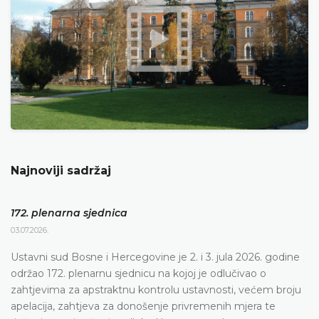
Najnoviji sadržaj
172. plenarna sjednica
03.07.2026.
Ustavni sud Bosne i Hercegovine je 2. i 3. jula 2026. godine
održao 172. plenarnu sjednicu na kojoj je odlučivao o
zahtjevima za apstraktnu kontrolu ustavnosti, većem broju
apelacija, zahtjeva za donošenje privremenih mjera te