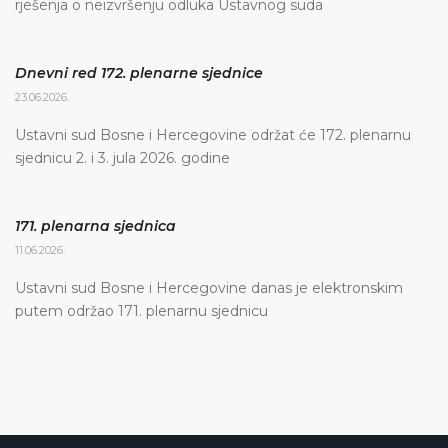
rješenja o neizvršenju odluka Ustavnog suda
Dnevni red 172. plenarne sjednice
23.06.2026.
Ustavni sud Bosne i Hercegovine održat će 172. plenarnu
sjednicu 2. i 3. jula 2026. godine
171. plenarna sjednica
11.06.2026.
Ustavni sud Bosne i Hercegovine danas je elektronskim
putem održao 171. plenarnu sjednicu