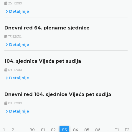
25.11.2010.
Detaljnije
Dnevni red 64. plenarne sjednice
17.11.2010.
Detaljnije
104. sjednica Vijeća pet sudija
09.11.2010.
Detaljnije
Dnevni red 104. sjednice Vijeća pet sudija
08.11.2010.
Detaljnije
1
2
...
80
81
82
83
84
85
86
...
111
112