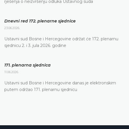
rješenja o neizvršenju odluka Ustavnog suda
Dnevni red 172. plenarne sjednice
23.06.2026.
Ustavni sud Bosne i Hercegovine održat će 172. plenarnu
sjednicu 2. i 3. jula 2026. godine
171. plenarna sjednica
11.06.2026.
Ustavni sud Bosne i Hercegovine danas je elektronskim
putem održao 171. plenarnu sjednicu