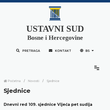
USTAVNI SUD
Bosne i Hercegovine
PRETRAGA
KONTAKT
BS
Početna
Novosti
Sjednice
Sjednice
Dnevni red 109. sjednice Vijeća pet sudija