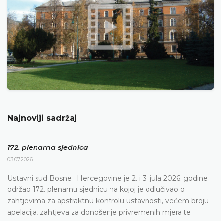
Najnoviji sadržaj
172. plenarna sjednica
03.07.2026.
Ustavni sud Bosne i Hercegovine je 2. i 3. jula 2026. godine
održao 172. plenarnu sjednicu na kojoj je odlučivao o
zahtjevima za apstraktnu kontrolu ustavnosti, većem broju
apelacija, zahtjeva za donošenje privremenih mjera te