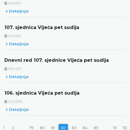
16.01.2011.
Detaljnije
107. sjednica Vijeća pet sudija
10.01.2011.
Detaljnije
Dnevni red 107. sjednice Vijeća pet sudija
05.01.2011.
Detaljnije
106. sjednica Vijeća pet sudija
20.12.2010.
Detaljnije
1
2
...
79
80
81
82
83
84
85
...
111
112