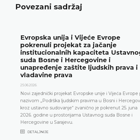
Povezani sadržaj
Evropska unija i Vijeće Evrope
pokrenuli projekat za jačanje
institucionalnih kapaciteta Ustavno
suda Bosne i Hercegovine i
unapređenje zaštite ljudskih prava i
vladavine prava
25.06.2026.
Novi zajednički projekat Evropske unije i Vijeća Evrope
nazivom „Podrška ljudskim pravima u Bosni i Hercegov
kroz ustavno sudovanje“ zvanično je pokrenut 25. juna
2026. godine u prostorijama Ustavnog suda Bosne i
Hercegovine u Sarajevu.
DETALJNIJE