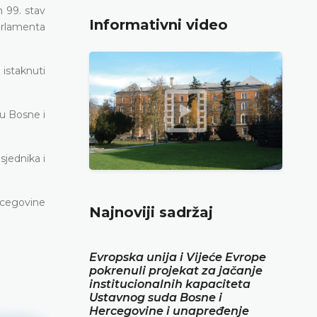
 99. stav
Informativni video
arlamenta
istaknuti
u Bosne i
sjednika i
rcegovine
Najnoviji sadržaj
Evropska unija i Vijeće Evrope
pokrenuli projekat za jačanje
institucionalnih kapaciteta
Ustavnog suda Bosne i
Hercegovine i unapređenje