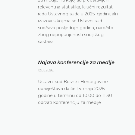
relevantna statistika, ključni rezultati
rada Ustavnog suda u 2025. godini, ali i
izazovi s kojima se Ustavni sud
suočava posljednjih godina, naročito
zbog nepopunjenosti sudijskog
sastava
Najava konferencije za medije
12.05.2026.
Ustavni sud Bosne i Hercegovine
obavještava da će 15. maja 2026.
godine u terminu od 10.00 do 11.30
održati konferenciju za medije