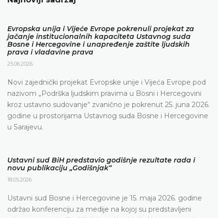
Evropska unija i Vijeće Evrope pokrenuli projekat za
jačanje institucionalnih kapaciteta Ustavnog suda
Bosne i Hercegovine i unapređenje zaštite ljudskih
prava i vladavine prava
25.06.2026.
Novi zajednički projekat Evropske unije i Vijeća Evrope pod
nazivom „Podrška ljudskim pravima u Bosni i Hercegovini
kroz ustavno sudovanje“ zvanično je pokrenut 25. juna 2026.
godine u prostorijama Ustavnog suda Bosne i Hercegovine
u Sarajevu.
Ustavni sud BiH predstavio godišnje rezultate rada i
novu publikaciju „Godišnjak“
18.05.2026.
Ustavni sud Bosne i Hercegovine je 15. maja 2026. godine
održao konferenciju za medije na kojoj su predstavljeni