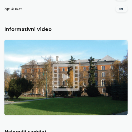
Sjednice
891
Informativni video
Najnoviji sadržaj