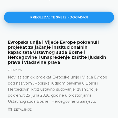
PREGLEDAJTE SVE IZ - DOGAĐAJI
jeće Evrope pokrenuli
Ustavni sud BiH pr
institucionalnih
rezultate rada i no
g suda Bosne i
18.05.2026.
eđenje zaštite ljudskih
rava
Ustavni sud Bosne i Her
godine održao konferenc
predstavljeni relevantna s
 Evropske unije i Vijeća Evrope
Ustavnog suda u 2025. god
udskim pravima u Bosni i
Ustavni sud suočava pos
o sudovanje“ zvanično je
nepopunjenosti sudijsk
godine u prostorijama
DETALJNIJE
Hercegovine u Sarajevu.