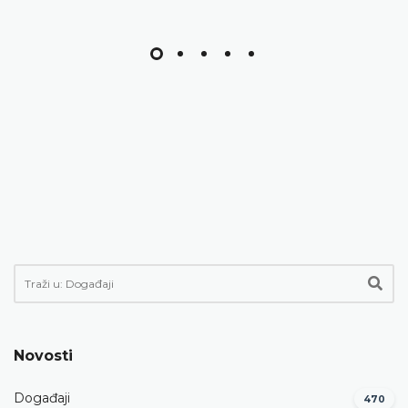
Novosti
Događaji
470