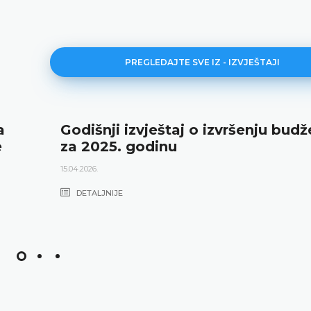
PREGLEDAJTE SVE IZ - IZVJEŠTAJI
a
Godišnji izvještaj o izvršenju budž
e
za 2025. godinu
15.04.2026.
DETALJNIJE