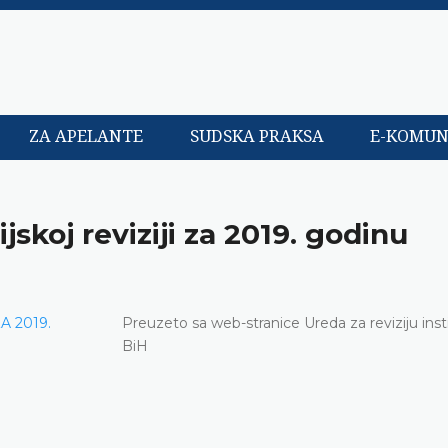
ZA APELANTE
SUDSKA PRAKSA
E-KOMUN
ijskoj reviziji za 2019. godinu
A 2019.
Preuzeto sa web-stranice Ureda za reviziju insti
BiH