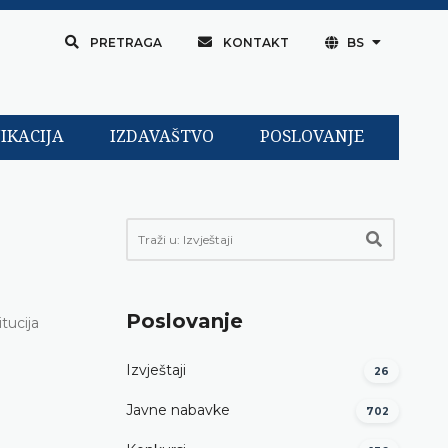
PRETRAGA
KONTAKT
BS
IKACIJA
IZDAVAŠTVO
POSLOVANJE
Poslovanje
tucija
Izvještaji
26
Javne nabavke
702