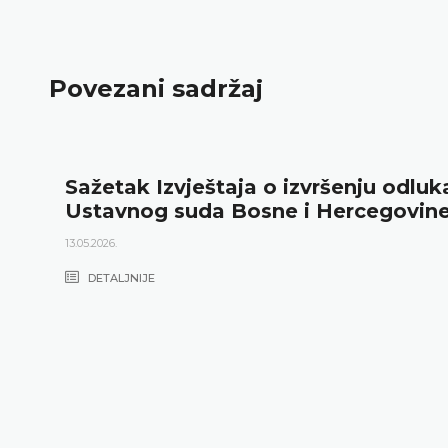
Povezani sadržaj
Sažetak Izvještaja o izvršenju odluk
Ustavnog suda Bosne i Hercegovin
13.05.2026.
DETALJNIJE