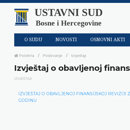
USTAVNI SUD
Bosne i Hercegovine
O SUDU
NOVOSTI
OSNOVNI AKTI
Početna
Poslovanje
Izvještaji
Izvještaj o obavljenoj finans
IZVJEŠTAJI
IZVJEŠTAJ O OBAVLJENOJ FINANSIJSKOJ REVIZIJI Z
GODINU