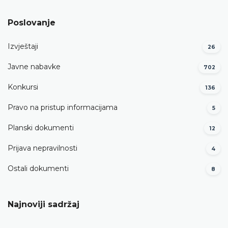
Poslovanje
Izvještaji
26
Javne nabavke
702
Konkursi
136
Pravo na pristup informacijama
5
Planski dokumenti
12
Prijava nepravilnosti
4
Ostali dokumenti
8
Najnoviji sadržaj