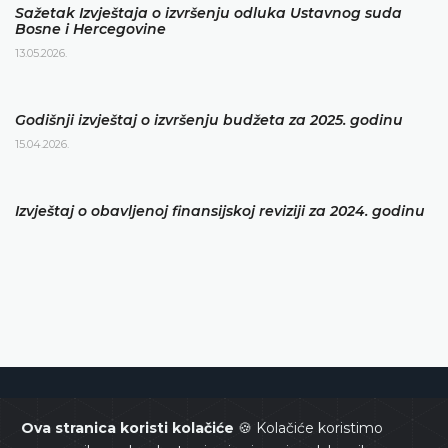
Sažetak Izvještaja o izvršenju odluka Ustavnog suda
Bosne i Hercegovine
13.05.2026.
Godišnji izvještaj o izvršenju budžeta za 2025. godinu
15.04.2026.
Izvještaj o obavljenoj finansijskoj reviziji za 2024. godinu
Ustavni sud Bosne i Hercegovine
Ova stranica koristi kolačiće
🍪 Kolačiće koristimo