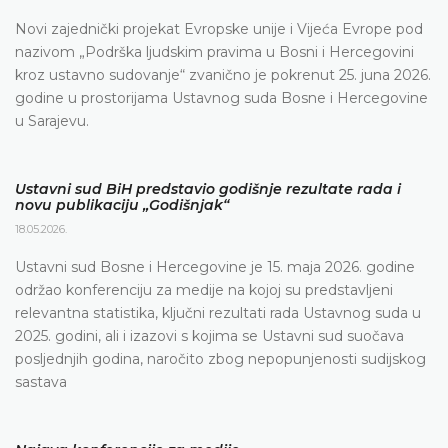
Novi zajednički projekat Evropske unije i Vijeća Evrope pod
nazivom „Podrška ljudskim pravima u Bosni i Hercegovini
kroz ustavno sudovanje“ zvanično je pokrenut 25. juna 2026.
godine u prostorijama Ustavnog suda Bosne i Hercegovine
u Sarajevu.
Ustavni sud BiH predstavio godišnje rezultate rada i
novu publikaciju „Godišnjak“
18.05.2026.
Ustavni sud Bosne i Hercegovine je 15. maja 2026. godine
održao konferenciju za medije na kojoj su predstavljeni
relevantna statistika, ključni rezultati rada Ustavnog suda u
2025. godini, ali i izazovi s kojima se Ustavni sud suočava
posljednjih godina, naročito zbog nepopunjenosti sudijskog
sastava