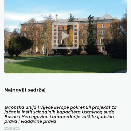
Najnoviji sadržaj
Evropska unija i Vijeće Evrope pokrenuli projekat za
jačanje institucionalnih kapaciteta Ustavnog suda
Bosne i Hercegovine i unapređenje zaštite ljudskih
prava i vladavine prava
25.06.2026.