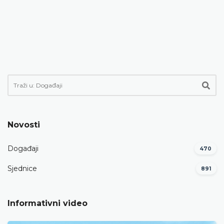
Novosti
Događaji
470
Sjednice
891
Informativni video