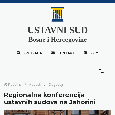
USTAVNI SUD
Bosne i Hercegovine
PRETRAGA
KONTAKT
BS
Početna
Novosti
Događaji
Regionalna konferencija
ustavnih sudova na Jahorini