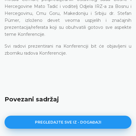
Hercegovine Mato Tadić i
voditelj Odjela IRZ-a za Bosnu i
Hercegovinu, Crnu Goru, Makedoniju i Srbiju
dr. Stefan
Pürner,
izloženo devet veoma uspjelih i značajnih
prezentacija/referata koji su obuhvatili gotovo sve aspekte
teme Konferencije.
Svi radovi prezentirani na Konferenciji bit će objavljeni u
zborniku radova Konferencije.
Povezani sadržaj
PREGLEDAJTE SVE IZ - DOGAĐAJI