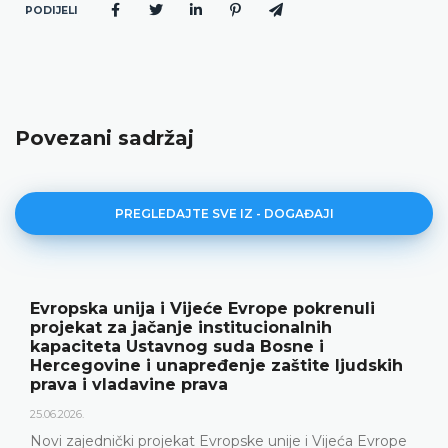
PODIJELI
Povezani sadržaj
PREGLEDAJTE SVE IZ - DOGAĐAJI
Evropska unija i Vijeće Evrope pokrenuli
projekat za jačanje institucionalnih
kapaciteta Ustavnog suda Bosne i
Hercegovine i unapređenje zaštite ljudskih
prava i vladavine prava
25.06.2026.
Novi zajednički projekat Evropske unije i Vijeća Evrope