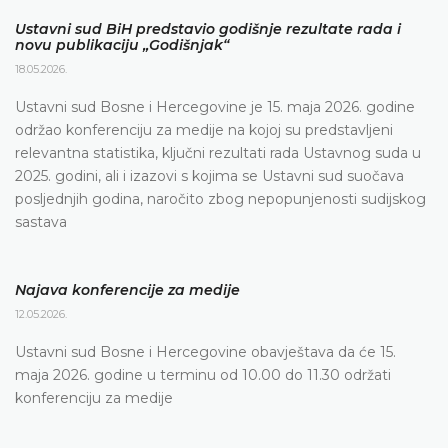
Ustavni sud BiH predstavio godišnje rezultate rada i
novu publikaciju „Godišnjak“
18.05.2026.
Ustavni sud Bosne i Hercegovine je 15. maja 2026. godine
održao konferenciju za medije na kojoj su predstavljeni
relevantna statistika, ključni rezultati rada Ustavnog suda u
2025. godini, ali i izazovi s kojima se Ustavni sud suočava
posljednjih godina, naročito zbog nepopunjenosti sudijskog
sastava
Najava konferencije za medije
12.05.2026.
Ustavni sud Bosne i Hercegovine obavještava da će 15.
maja 2026. godine u terminu od 10.00 do 11.30 održati
konferenciju za medije