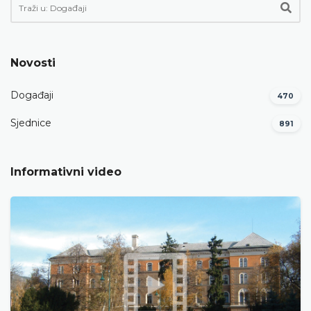
Novosti
Događaji
470
Sjednice
891
Informativni video