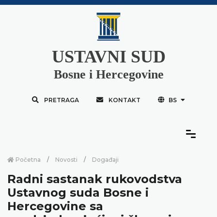
USTAVNI SUD
Bosne i Hercegovine
PRETRAGA
KONTAKT
BS
Početna
Novosti
Događaji
Radni sastanak rukovodstva
Ustavnog suda Bosne i
Hercegovine sa