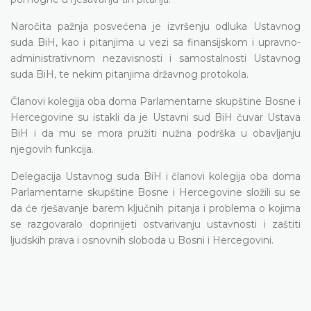
Naročita pažnja posvećena je izvršenju odluka Ustavnog
suda BiH, kao i pitanjima u vezi sa finansijskom i upravno-
administrativnom nezavisnosti i samostalnosti Ustavnog
suda BiH, te nekim pitanjima državnog protokola.
Članovi kolegija oba doma Parlamentarne skupštine Bosne i
Hercegovine su istakli da je Ustavni sud BiH čuvar Ustava
BiH i da mu se mora pružiti nužna podrška u obavljanju
njegovih funkcija.
Delegacija Ustavnog suda BiH i članovi kolegija oba doma
Parlamentarne skupštine Bosne i Hercegovine složili su se
da će rješavanje barem ključnih pitanja i problema o kojima
se razgovaralo doprinijeti ostvarivanju ustavnosti i zaštiti
ljudskih prava i osnovnih sloboda u Bosni i Hercegovini.