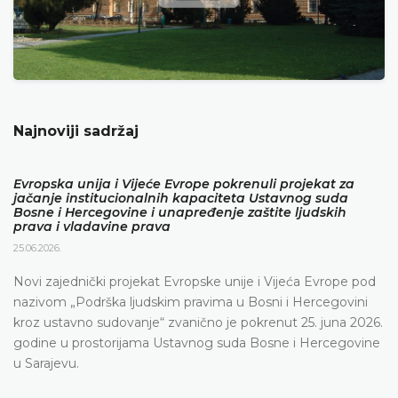
Najnoviji sadržaj
Evropska unija i Vijeće Evrope pokrenuli projekat za
jačanje institucionalnih kapaciteta Ustavnog suda
Bosne i Hercegovine i unapređenje zaštite ljudskih
prava i vladavine prava
25.06.2026.
Novi zajednički projekat Evropske unije i Vijeća Evrope pod
nazivom „Podrška ljudskim pravima u Bosni i Hercegovini
kroz ustavno sudovanje“ zvanično je pokrenut 25. juna 2026.
godine u prostorijama Ustavnog suda Bosne i Hercegovine
u Sarajevu.