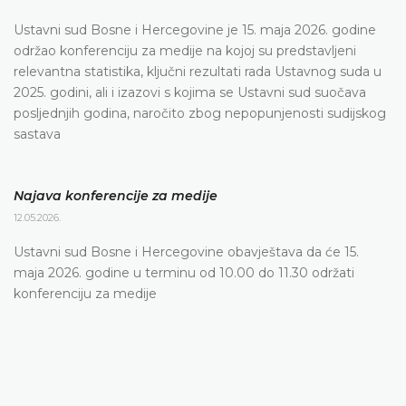
Ustavni sud Bosne i Hercegovine je 15. maja 2026. godine
održao konferenciju za medije na kojoj su predstavljeni
relevantna statistika, ključni rezultati rada Ustavnog suda u
2025. godini, ali i izazovi s kojima se Ustavni sud suočava
posljednjih godina, naročito zbog nepopunjenosti sudijskog
sastava
Najava konferencije za medije
12.05.2026.
Ustavni sud Bosne i Hercegovine obavještava da će 15.
maja 2026. godine u terminu od 10.00 do 11.30 održati
konferenciju za medije