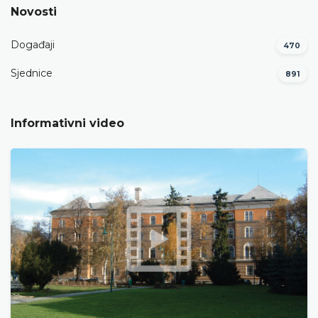
Novosti
Događaji
470
Sjednice
891
Informativni video