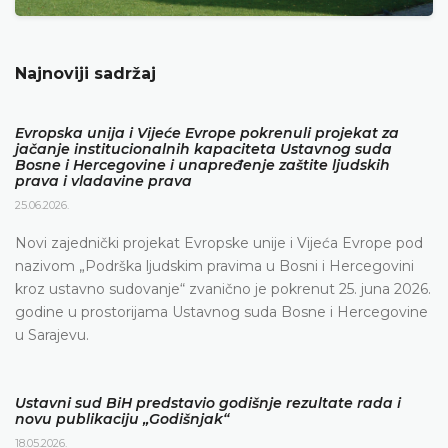
Najnoviji sadržaj
Evropska unija i Vijeće Evrope pokrenuli projekat za
jačanje institucionalnih kapaciteta Ustavnog suda
Bosne i Hercegovine i unapređenje zaštite ljudskih
prava i vladavine prava
25.06.2026.
Novi zajednički projekat Evropske unije i Vijeća Evrope pod
nazivom „Podrška ljudskim pravima u Bosni i Hercegovini
kroz ustavno sudovanje“ zvanično je pokrenut 25. juna 2026.
godine u prostorijama Ustavnog suda Bosne i Hercegovine
u Sarajevu.
Ustavni sud BiH predstavio godišnje rezultate rada i
novu publikaciju „Godišnjak“
18.05.2026.