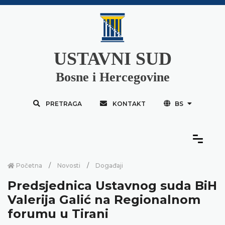
USTAVNI SUD
Bosne i Hercegovine
PRETRAGA
KONTAKT
BS
Početna
Novosti
Događaji
Predsjednica Ustavnog suda BiH
Valerija Galić na Regionalnom
forumu u Tirani