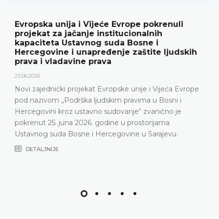
Evropska unija i Vijeće Evrope pokrenuli
projekat za jačanje institucionalnih
kapaciteta Ustavnog suda Bosne i
Hercegovine i unapređenje zaštite ljudskih
prava i vladavine prava
25.06.2026.
Novi zajednički projekat Evropske unije i Vijeća Evrope
pod nazivom „Podrška ljudskim pravima u Bosni i
Hercegovini kroz ustavno sudovanje“ zvanično je
pokrenut 25. juna 2026. godine u prostorijama
Ustavnog suda Bosne i Hercegovine u Sarajevu.
DETALJNIJE