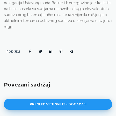
delegacija Ustavnog suda Bosne i Hercegovine je iskoristila
da bi se susrela sa sudijama ustavnih i drugih ekvivalentnih
sudova drugih zemalja učesnica, te razmijenila mišljenja o
aktuelnim temama ustavnog sudstva u zemljama u svijetu i
regiji.
PODIJELI
Povezani sadržaj
PREGLEDAJTE SVE IZ - DOGAĐAJI