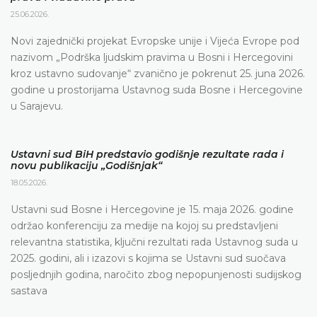
25.06.2026.
Novi zajednički projekat Evropske unije i Vijeća Evrope pod
nazivom „Podrška ljudskim pravima u Bosni i Hercegovini
kroz ustavno sudovanje“ zvanično je pokrenut 25. juna 2026.
godine u prostorijama Ustavnog suda Bosne i Hercegovine
u Sarajevu.
Ustavni sud BiH predstavio godišnje rezultate rada i
novu publikaciju „Godišnjak“
18.05.2026.
Ustavni sud Bosne i Hercegovine je 15. maja 2026. godine
održao konferenciju za medije na kojoj su predstavljeni
relevantna statistika, ključni rezultati rada Ustavnog suda u
2025. godini, ali i izazovi s kojima se Ustavni sud suočava
posljednjih godina, naročito zbog nepopunjenosti sudijskog
sastava