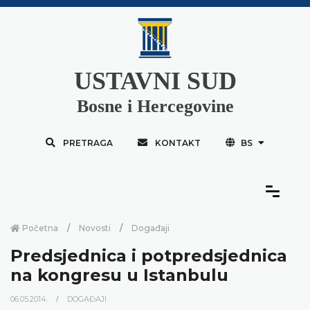
USTAVNI SUD
Bosne i Hercegovine
PRETRAGA
KONTAKT
BS
Početna
Novosti
Događaji
Predsjednica i potpredsjednica
na kongresu u Istanbulu
06.05.2014.
DOGAĐAJI