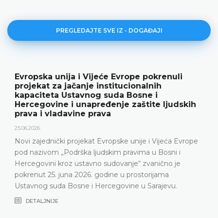
PREGLEDAJTE SVE IZ - DOGAĐAJI
Evropska unija i Vijeće Evrope pokrenuli
projekat za jačanje institucionalnih
kapaciteta Ustavnog suda Bosne i
Hercegovine i unapređenje zaštite ljudskih
prava i vladavine prava
25.06.2026.
Novi zajednički projekat Evropske unije i Vijeća Evrope
pod nazivom „Podrška ljudskim pravima u Bosni i
Hercegovini kroz ustavno sudovanje“ zvanično je
pokrenut 25. juna 2026. godine u prostorijama
Ustavnog suda Bosne i Hercegovine u Sarajevu.
DETALJNIJE