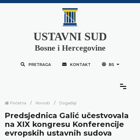
USTAVNI SUD
Bosne i Hercegovine
PRETRAGA
KONTAKT
BS
Početna
Novosti
Događaji
Predsjednica Galić učestvovala
na XIX kongresu Konferencije
evropskih ustavnih sudova