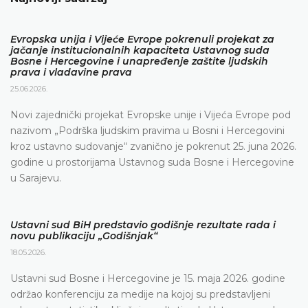
Evropska unija i Vijeće Evrope pokrenuli projekat za
jačanje institucionalnih kapaciteta Ustavnog suda
Bosne i Hercegovine i unapređenje zaštite ljudskih
prava i vladavine prava
25.06.2026.
Novi zajednički projekat Evropske unije i Vijeća Evrope pod
nazivom „Podrška ljudskim pravima u Bosni i Hercegovini
kroz ustavno sudovanje“ zvanično je pokrenut 25. juna 2026.
godine u prostorijama Ustavnog suda Bosne i Hercegovine
u Sarajevu.
Ustavni sud BiH predstavio godišnje rezultate rada i
novu publikaciju „Godišnjak“
18.05.2026.
Ustavni sud Bosne i Hercegovine je 15. maja 2026. godine
održao konferenciju za medije na kojoj su predstavljeni