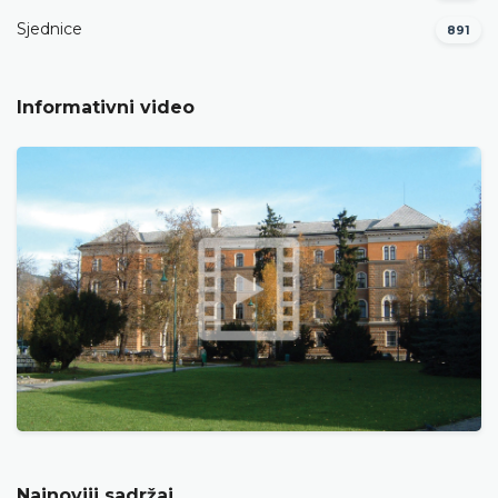
Sjednice
891
Informativni video
Najnoviji sadržaj