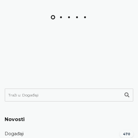
Novosti
Događaji
470