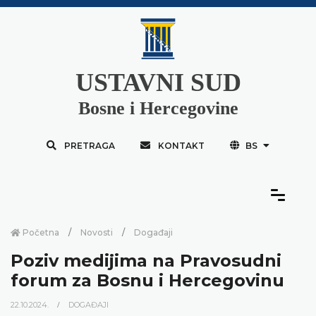
USTAVNI SUD
Bosne i Hercegovine
PRETRAGA
KONTAKT
BS
Početna
Novosti
Događaji
Poziv medijima na Pravosudni
forum za Bosnu i Hercegovinu
22.10.2024.
DOGAĐAJI