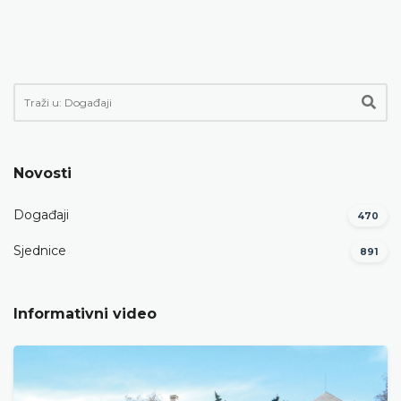
Novosti
Događaji
470
Sjednice
891
Informativni video