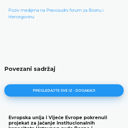
Poziv medijima na Pravosudni forum za Bosnu i
Hercegovinu
Povezani sadržaj
PREGLEDAJTE SVE IZ - DOGAĐAJI
Evropska unija i Vijeće Evrope pokrenuli
projekat za jačanje institucionalnih