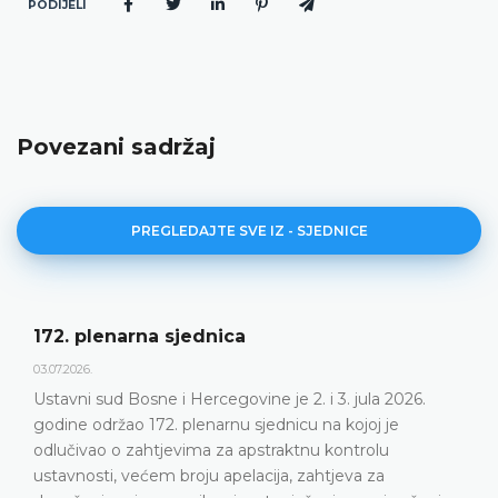
PODIJELI
Povezani sadržaj
PREGLEDAJTE SVE IZ - SJEDNICE
172. plenarna sjednica
03.07.2026.
Ustavni sud Bosne i Hercegovine je 2. i 3. jula 2026.
godine održao 172. plenarnu sjednicu na kojoj je
odlučivao o zahtjevima za apstraktnu kontrolu
ustavnosti, većem broju apelacija, zahtjeva za