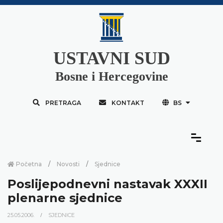
USTAVNI SUD
Bosne i Hercegovine
PRETRAGA
KONTAKT
BS
Početna
Novosti
Sjednice
Poslijepodnevni nastavak XXXII
plenarne sjednice
25.05.2006.
SJEDNICE