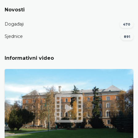
Novosti
Događaji
470
Sjednice
891
Informativni video