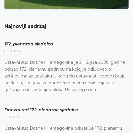
Najnoviji sadržaj
172. plenarna sjednica
03.07.2026.
Ustavni sud Bosne i Hercegovine je 2. i 3. jula 2026. godine
održao 172. plenarnu sjednicu na kojoj je odlučivao o
zahtjevima za apstraktnu kontrolu ustavnosti, većem broju
apelacija, zahtjeva za donošenje privremenih mjera te
rješenja o neizvršenju odluka Ustavnog suda
Dnevni red 172. plenarne sjednice
23.06.2026.
Ustavni sud Bosne i Hercegovine održat će 172. plenarnu