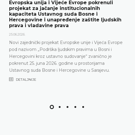
Evropska unija i Vijeće Evrope pokrenuli
projekat za jačanje institucionalnih
kapaciteta Ustavnog suda Bosne i
Hercegovine i unapređenje zaštite ljudskih
prava i vladavine prava
25.06.2026.
Novi zajednički projekat Evropske unije i Vijeća Evrope
pod nazivom „Podrška ljudskim pravima u Bosni i
Hercegovini kroz ustavno sudovanje“ zvanično je
pokrenut 25. juna 2026. godine u prostorijama
Ustavnog suda Bosne i Hercegovine u Sarajevu.
DETALJNIJE