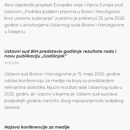
Novi zajednički projekat Evropske unije i Vijeća Evrope pod
nazivom „Podrška ljudskim pravima u Bosni i Hercegovini
kroz ustavno sudovanje“ zvanično je pokrenut 25. juna 2026.
godine u prostorijama Ustavnog suda Bosne i Hercegovine
u Sarajevu.
Ustavni sud BiH predstavio godišnje rezultate rada i
novu publikaciju „Godišnjak“
18.05.2026.
Ustavni sud Bosne i Hercegovine je 15. maja 2026. godine
održao konferenciju za medije na kojoj su predstavljeni
relevantna statistika, ključni rezultati rada Ustavnog suda u
2025. godini, ali i izazovi s kojima se Ustavni sud suočava
posljednjih godina, naročito zbog nepopunjenosti sudijskog
sastava
Najava konferencije za medije