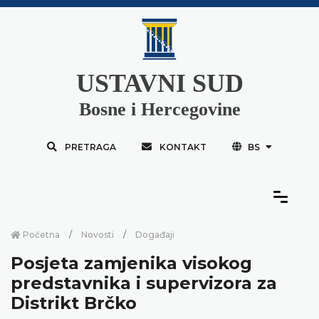
USTAVNI SUD
Bosne i Hercegovine
PRETRAGA
KONTAKT
BS
Početna
Novosti
Događaji
Posjeta zamjenika visokog
predstavnika i supervizora za
Distrikt Brčko