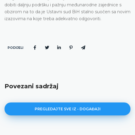
dobiti daljnju podršku i pažnju međunarodne zajednice s
obzirom na to da je Ustavni sud BiH stalno suočen sa novim
izazovima na koje treba adekvatno odgovoriti.
PODIJELI
Povezani sadržaj
PREGLEDAJTE SVE IZ - DOGAĐAJI