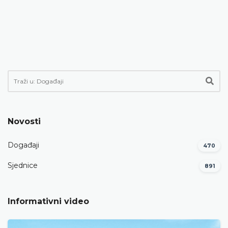
Novosti
Događaji
470
Sjednice
891
Informativni video