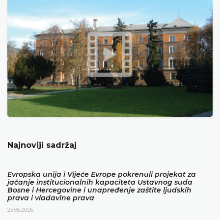
Najnoviji sadržaj
Evropska unija i Vijeće Evrope pokrenuli projekat za
jačanje institucionalnih kapaciteta Ustavnog suda
Bosne i Hercegovine i unapređenje zaštite ljudskih
prava i vladavine prava
25.06.2026.