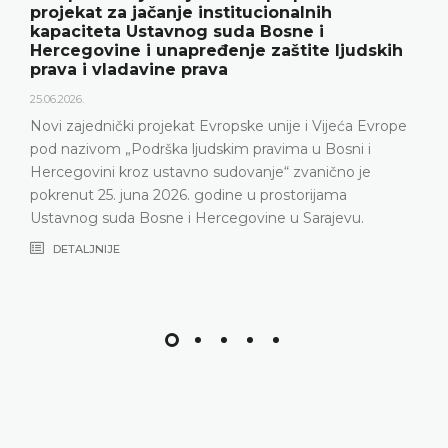
projekat za jačanje institucionalnih
kapaciteta Ustavnog suda Bosne i
Hercegovine i unapređenje zaštite ljudskih
prava i vladavine prava
25.06.2026.
Novi zajednički projekat Evropske unije i Vijeća Evrope
pod nazivom „Podrška ljudskim pravima u Bosni i
Hercegovini kroz ustavno sudovanje“ zvanično je
pokrenut 25. juna 2026. godine u prostorijama
Ustavnog suda Bosne i Hercegovine u Sarajevu.
DETALJNIJE