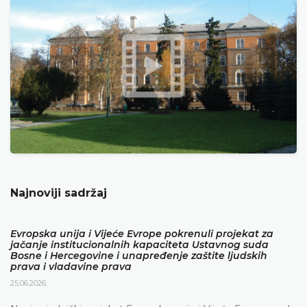
Najnoviji sadržaj
Evropska unija i Vijeće Evrope pokrenuli projekat za
jačanje institucionalnih kapaciteta Ustavnog suda
Bosne i Hercegovine i unapređenje zaštite ljudskih
prava i vladavine prava
25.06.2026.