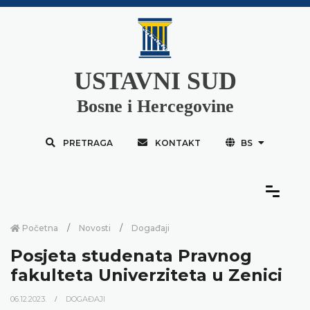
USTAVNI SUD
Bosne i Hercegovine
PRETRAGA
KONTAKT
BS
Početna
Novosti
Događaji
Posjeta studenata Pravnog
fakulteta Univerziteta u Zenici
06.12.2023.
DOGAĐAJI