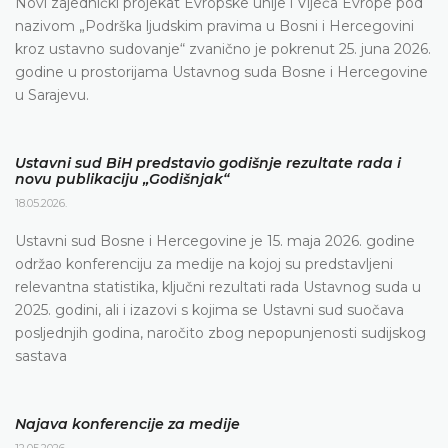
Novi zajednički projekat Evropske unije i Vijeća Evrope pod
nazivom „Podrška ljudskim pravima u Bosni i Hercegovini
kroz ustavno sudovanje“ zvanično je pokrenut 25. juna 2026.
godine u prostorijama Ustavnog suda Bosne i Hercegovine
u Sarajevu.
Ustavni sud BiH predstavio godišnje rezultate rada i
novu publikaciju „Godišnjak“
18.05.2026.
Ustavni sud Bosne i Hercegovine je 15. maja 2026. godine
održao konferenciju za medije na kojoj su predstavljeni
relevantna statistika, ključni rezultati rada Ustavnog suda u
2025. godini, ali i izazovi s kojima se Ustavni sud suočava
posljednjih godina, naročito zbog nepopunjenosti sudijskog
sastava
Najava konferencije za medije
12.05.2026.