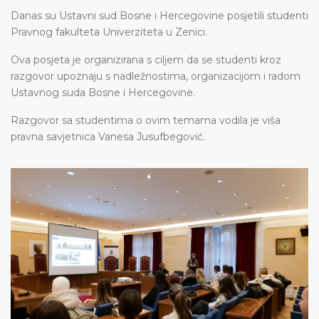
Danas su Ustavni sud Bosne i Hercegovine posjetili studenti
Pravnog fakulteta Univerziteta u Zenici.
Ova posjeta je organizirana s ciljem da se studenti kroz
razgovor upoznaju s nadležnostima, organizacijom i radom
Ustavnog suda Bosne i Hercegovine.
Razgovor sa studentima o ovim temama vodila je viša
pravna savjetnica Vanesa Jusufbegović.