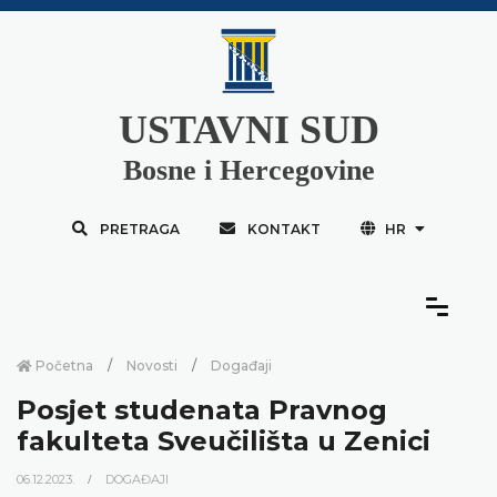
USTAVNI SUD
Bosne i Hercegovine
PRETRAGA
KONTAKT
HR
Početna
Novosti
Događaji
Posjet studenata Pravnog
fakulteta Sveučilišta u Zenici
06.12.2023.
DOGAĐAJI