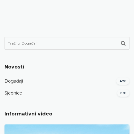
Novosti
Događaji
470
Sjednice
891
Informativni video