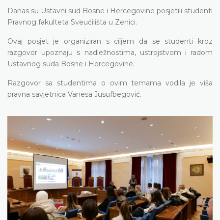
Danas su Ustavni sud Bosne i Hercegovine posjetili studenti
Pravnog fakulteta Sveučilišta u Zenici.
Ovaj posjet je organiziran s ciljem da se studenti kroz
razgovor upoznaju s nadležnostima, ustrojstvom i radom
Ustavnog suda Bosne i Hercegovine.
Razgovor sa studentima o ovim temama vodila je viša
pravna savjetnica Vanesa Jusufbegović.