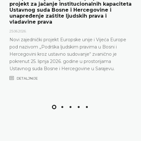
projekt za jačanje institucionalnih kapaciteta
Ustavnog suda Bosne i Hercegovine i
unapređenje zaštite ljudskih prava i
vladavine prava
25.06.2026.
Novi zajednički projekt Europske unije i Vijeća Europe
pod nazivom „Podrška ljudskim pravima u Bosni i
Hercegovini kroz ustavno sudovanje“ zvanično je
pokrenut 25. lipnja 2026. godine u prostorijama
Ustavnog suda Bosne i Hercegovine u Sarajevu.
DETALJNIJE