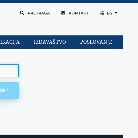
PRETRAGA
KONTAKT
BS
IKACIJA
IZDAVAŠTVO
POSLOVANJE
ESET