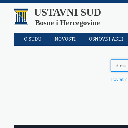
USTAVNI SUD
Bosne i Hercegovine
O SUDU
NOVOSTI
OSNOVNI AKTI
Povrat n