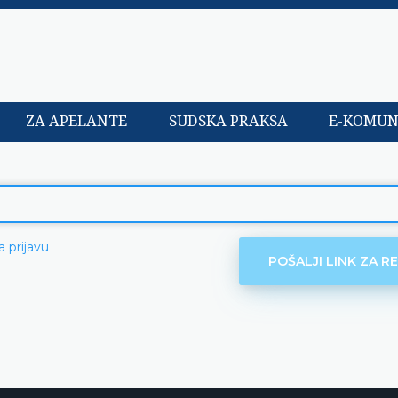
ZA APELANTE
SUDSKA PRAKSA
E-KOMUN
a prijavu
POŠALJI LINK ZA R