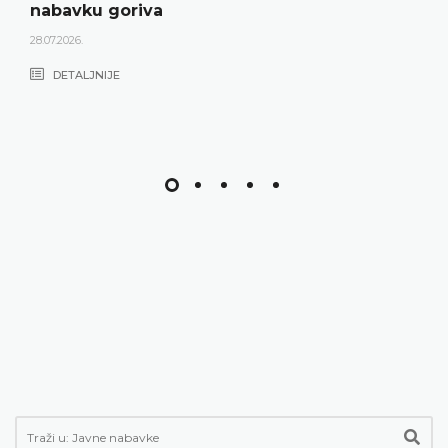
nabavku goriva
28.07.2026.
DETALJNIJE