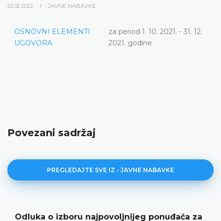
22.02.2022.
JAVNE NABAVKE
OSNOVNI ELEMENTI
za period 1. 10. 2021. - 31. 12.
UGOVORA
2021. godine
Povezani sadržaj
PREGLEDAJTE SVE IZ - JAVNE NABAVKE
Odluka o izboru najpovoljnijeg ponuđača za