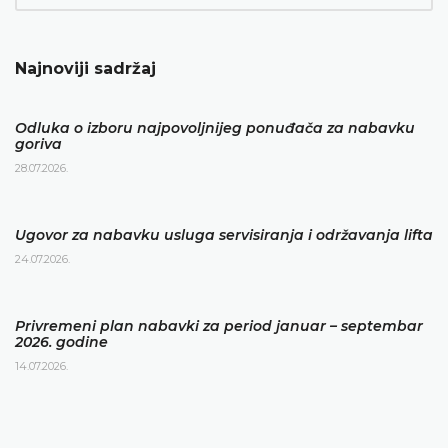
Najnoviji sadržaj
Odluka o izboru najpovoljnijeg ponuđača za nabavku
goriva
28.07.2026.
Ugovor za nabavku usluga servisiranja i održavanja lifta
24.07.2026.
Privremeni plan nabavki za period januar – septembar
2026. godine
14.07.2026.