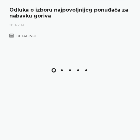
Odluka o izboru najpovoljnijeg ponuđača za
nabavku goriva
28.07.2026.
DETALJNIJE