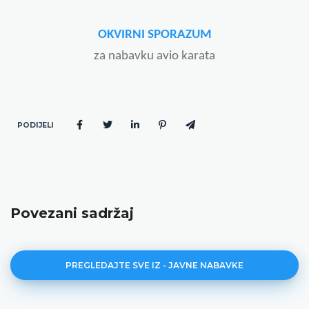
OKVIRNI SPORAZUM
za nabavku avio karata
PODIJELI
Povezani sadržaj
PREGLEDAJTE SVE IZ - JAVNE NABAVKE