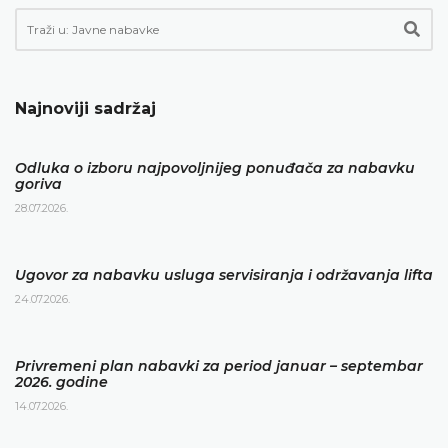
Najnoviji sadržaj
Odluka o izboru najpovoljnijeg ponuđača za nabavku
goriva
28.07.2026.
Ugovor za nabavku usluga servisiranja i održavanja lifta
24.07.2026.
Privremeni plan nabavki za period januar – septembar
2026. godine
14.07.2026.