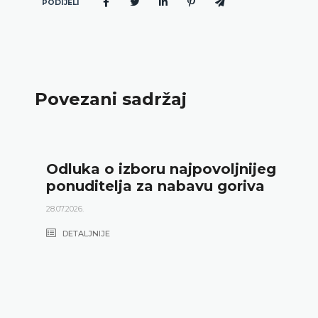
PODIJELI
Povezani sadržaj
Odluka o izboru najpovoljnijeg
ponuditelja za nabavu goriva
28.07.2026.
DETALJNIJE