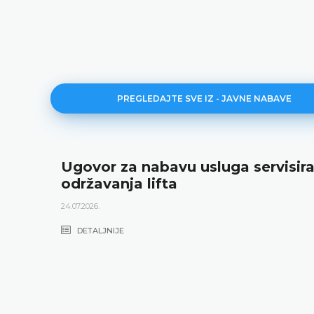
PREGLEDAJTE SVE IZ - JAVNE NABAVE
Ugovor za nabavu usluga servisira
održavanja lifta
24.07.2026.
DETALJNIJE