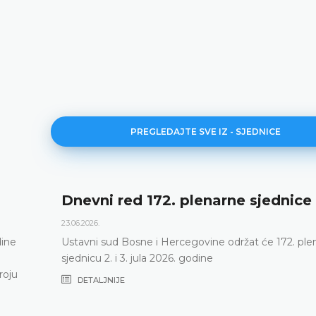
PREGLEDAJTE SVE IZ - SJEDNICE
Dnevni red 172. plenarne sjednice
23.06.2026.
dine
Ustavni sud Bosne i Hercegovine održat će 172. ple
sjednicu 2. i 3. jula 2026. godine
roju
DETALJNIJE